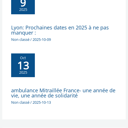
9
2025
Lyon: Prochaines dates en 2025 à ne pas
manquer :
Non classé
/
2025-10-09
Oct
13
2025
ambulance Mitraillée France- une année de
vie, une année de solidarité
Non classé
/
2025-10-13