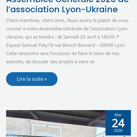
Générale
2026
l’association Lyon-Ukraine
de
l’association
Lyon-
Chers membres, chers amis, Nous avons le plaisir de vous
Ukraine
convier à notre Assemblée Générale de l’association Lyon-
Ukraine, qui se tiendra : 📅 Samedi 25 avril à 16h30📍
Espace Samuel Paty18 rue Benoît Bernard – 69008 Lyon
Cette rencontre sera l’occasion de faire le bilan de nos
activités, de discuter des projets à venir et
Lire la suite »
Mar
24
2026