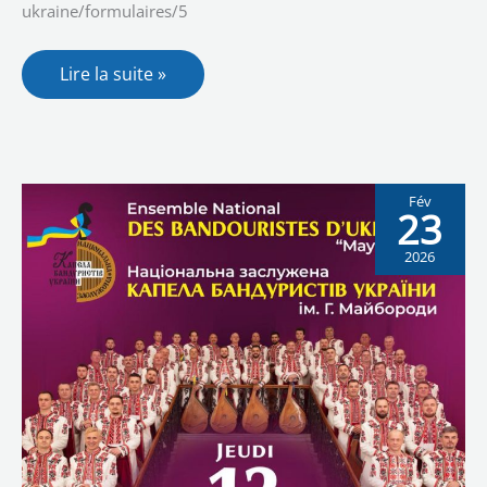
ukraine/formulaires/5
Lire la suite »
Fév
23
2026