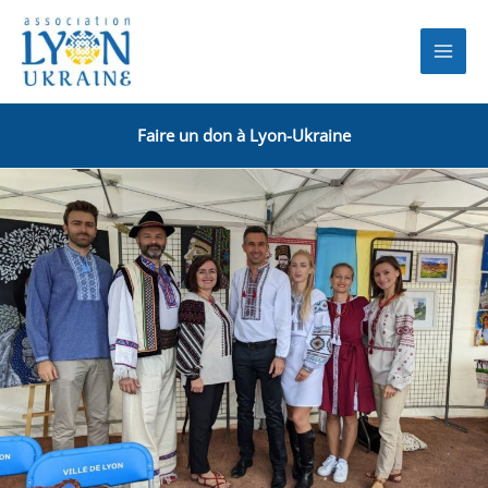
Aller
au
contenu
Faire un don à Lyon-Ukraine