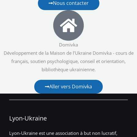
Nous contacter
Domivka
Développement de la Maison de l’Ukraine Domivka - cours de
français, soutien psychologique, conseil et orientation,
bibliothèque ukrainienne.
Aller vers Domivka
Lyon-Ukraine
Lyon-Ukraine est une association à but non lucratif,