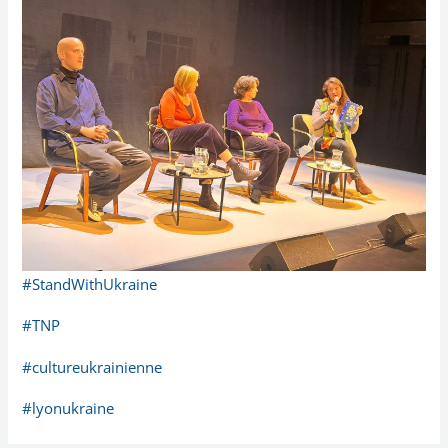
#StandWithUkraine
#TNP
#cultureukrainienne
#lyonukraine