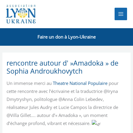
Aller
au
contenu
Faire un don à Lyon-Ukraine
rencontre autour d' »Amadoka » de
Sophia Androukhovytch
Un immense merci au
Theatre National Populaire
pour
cette rencontre avec l’écrivaine et la traductrice @Iryna
Dmytryshyn, politologue @Anna Colin Lebedev,
réalisateur Jules Audry et Lucie Campos la directrice de
@Villa Gillet…. autour d’« Amadoka », un moment
d’échange profond, vibrant et nécessaire.