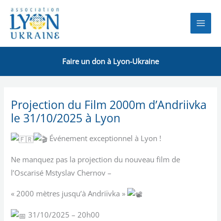
Aller
au
contenu
Faire un don à Lyon-Ukraine
Projection du Film 2000m d’Andriivka
le 31/10/2025 à Lyon
Événement exceptionnel à Lyon !
Ne manquez pas la projection du nouveau film de
l’Oscarisé Mstyslav Chernov –
«
2000 mètres jusqu’à Andriïvka »
31/10/2025 – 20h00